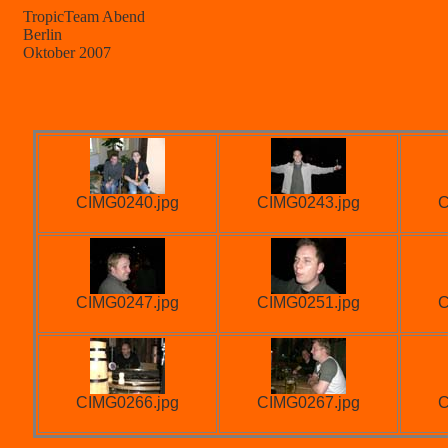
TropicTeam Abend
Berlin
Oktober 2007
CIMG0240.jpg
CIMG0243.jpg
C
CIMG0247.jpg
CIMG0251.jpg
C
CIMG0266.jpg
CIMG0267.jpg
C